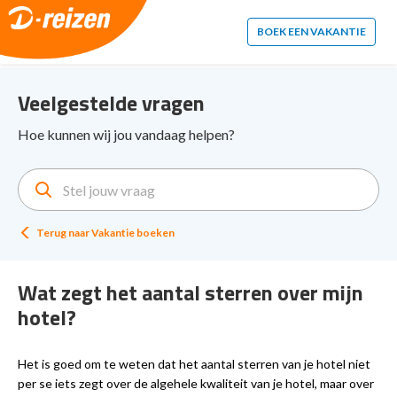
2. Paste this code immediately after the opening tag:
BOEK EEN VAKANTIE
Veelgestelde vragen
Hoe kunnen wij jou vandaag helpen?
Terug naar
Vakantie boeken
Wat zegt het aantal sterren over mijn
hotel?
Het is goed om te weten dat het aantal sterren van je hotel niet
per se iets zegt over de algehele kwaliteit van je hotel, maar over