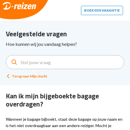
2. Paste this code immediately after the opening tag:
BOEK EEN VAKANTIE
Veelgestelde vragen
Hoe kunnen wij jou vandaag helpen?
Terug naar
Mijn vlucht
Kan ik mijn bijgeboekte bagage
overdragen?
Wanneer je bagage bijboekt, staat deze bagage op jouw naam en
is het niet overdraagbaar aan een andere reiziger. Mocht je