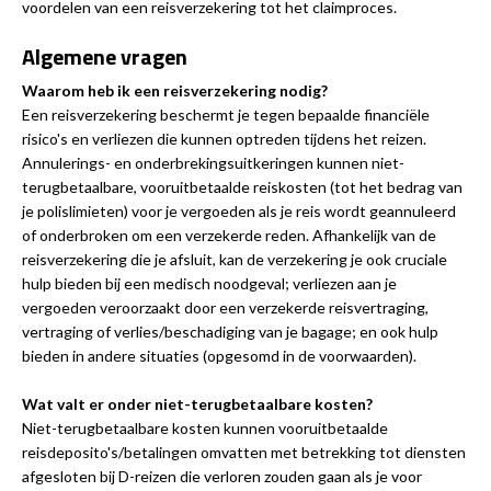
voordelen van een reisverzekering tot het claimproces.
Algemene vragen
Waarom heb ik een reisverzekering nodig?
Een reisverzekering beschermt je tegen bepaalde financiële
risico's en verliezen die kunnen optreden tijdens het reizen.
Annulerings- en onderbrekingsuitkeringen kunnen niet-
terugbetaalbare, vooruitbetaalde reiskosten (tot het bedrag van
je polislimieten) voor je vergoeden als je reis wordt geannuleerd
of onderbroken om een verzekerde reden. Afhankelijk van de
reisverzekering die je afsluit, kan de verzekering je ook cruciale
hulp bieden bij een medisch noodgeval; verliezen aan je
vergoeden veroorzaakt door een verzekerde reisvertraging,
vertraging of verlies/beschadiging van je bagage; en ook hulp
bieden in andere situaties (opgesomd in de voorwaarden).
Wat valt er onder niet-terugbetaalbare kosten?
Niet-terugbetaalbare kosten kunnen vooruitbetaalde
reisdeposito's/betalingen omvatten met betrekking tot diensten
afgesloten bij D-reizen die verloren zouden gaan als je voor