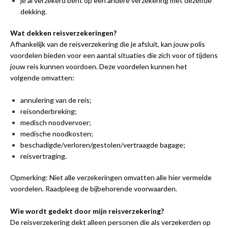
je al verzekerd bent op een andere verzekering met dezelfde
dekking.
Wat dekken reisverzekeringen?
Afhankelijk van de reisverzekering die je afsluit, kan jouw polis
voordelen bieden voor een aantal situaties die zich voor of tijdens
jouw reis kunnen voordoen. Deze voordelen kunnen het
volgende omvatten:
annulering van de reis;
reisonderbreking;
medisch noodvervoer;
medische noodkosten;
beschadigde/verloren/gestolen/vertraagde bagage;
reisvertraging.
Opmerking: Niet alle verzekeringen omvatten alle hier vermelde
voordelen. Raadpleeg de bijbehorende voorwaarden.
Wie wordt gedekt door mijn reisverzekering?
De reisverzekering dekt alleen personen die als verzekerden op