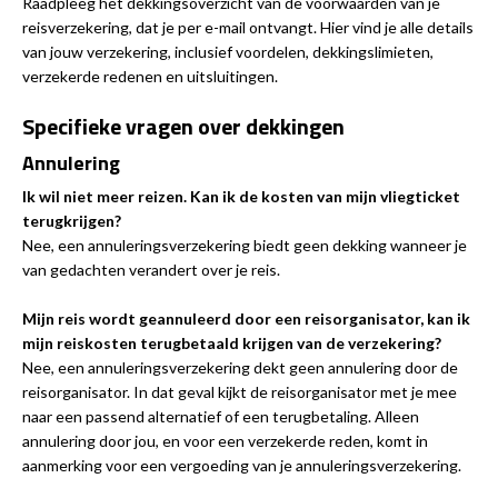
Raadpleeg het dekkingsoverzicht van de voorwaarden van je
reisverzekering, dat je per e-mail ontvangt. Hier vind je alle details
van jouw verzekering, inclusief voordelen, dekkingslimieten,
verzekerde redenen en uitsluitingen.
Specifieke vragen over dekkingen
Annulering
Ik wil niet meer reizen. Kan ik de kosten van mijn vliegticket
terugkrijgen?
Nee, een annuleringsverzekering biedt geen dekking wanneer je
van gedachten verandert over je reis.
Mijn reis wordt geannuleerd door een reisorganisator, kan ik
mijn reiskosten terugbetaald krijgen van de verzekering?
Nee, een annuleringsverzekering dekt geen annulering door de
reisorganisator. In dat geval kijkt de reisorganisator met je mee
naar een passend alternatief of een terugbetaling. Alleen
annulering door jou, en voor een verzekerde reden, komt in
aanmerking voor een vergoeding van je annuleringsverzekering.