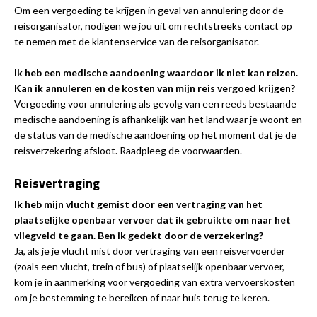
Om een vergoeding te krijgen in geval van annulering door de
reisorganisator, nodigen we jou uit om rechtstreeks contact op
te nemen met de klantenservice van de reisorganisator.
Ik heb een medische aandoening waardoor ik niet kan reizen.
Kan ik annuleren en de kosten van mijn reis vergoed krijgen?
Vergoeding voor annulering als gevolg van een reeds bestaande
medische aandoening is afhankelijk van het land waar je woont en
de status van de medische aandoening op het moment dat je de
reisverzekering afsloot. Raadpleeg de voorwaarden.
Reisvertraging
Ik heb mijn vlucht gemist door een vertraging van het
plaatselijke openbaar vervoer dat ik gebruikte om naar het
vliegveld te gaan. Ben ik gedekt door de verzekering?
Ja, als je je vlucht mist door vertraging van een reisvervoerder
(zoals een vlucht, trein of bus) of plaatselijk openbaar vervoer,
kom je in aanmerking voor vergoeding van extra vervoerskosten
om je bestemming te bereiken of naar huis terug te keren.