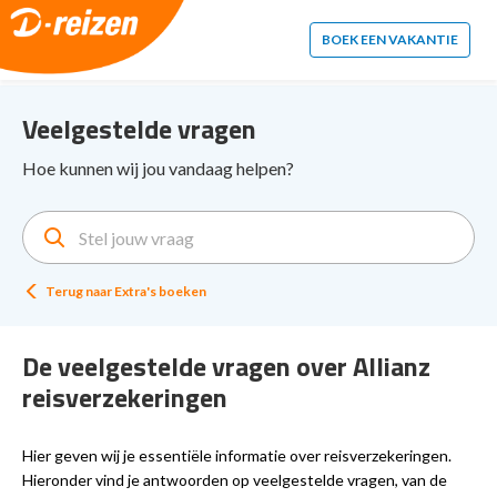
2. Paste this code immediately after the opening tag:
BOEK EEN VAKANTIE
Veelgestelde vragen
Hoe kunnen wij jou vandaag helpen?
Terug naar
Extra's boeken
De veelgestelde vragen over Allianz
reisverzekeringen
Hier geven wij je essentiële informatie over reisverzekeringen.
Hieronder vind je antwoorden op veelgestelde vragen, van de