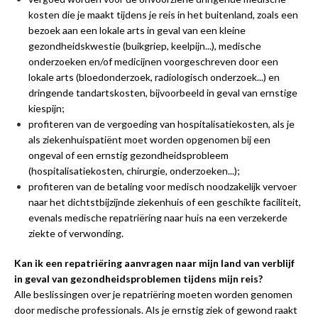
kosten die je maakt tijdens je reis in het buitenland, zoals een
bezoek aan een lokale arts in geval van een kleine
gezondheidskwestie (buikgriep, keelpijn...), medische
onderzoeken en/of medicijnen voorgeschreven door een
lokale arts (bloedonderzoek, radiologisch onderzoek...) en
dringende tandartskosten, bijvoorbeeld in geval van ernstige
kiespijn;
profiteren van de vergoeding van hospitalisatiekosten, als je
als ziekenhuispatiënt moet worden opgenomen bij een
ongeval of een ernstig gezondheidsprobleem
(hospitalisatiekosten, chirurgie, onderzoeken...);
profiteren van de betaling voor medisch noodzakelijk vervoer
naar het dichtstbijzijnde ziekenhuis of een geschikte faciliteit,
evenals medische repatriëring naar huis na een verzekerde
ziekte of verwonding.
Kan ik een repatriëring aanvragen naar mijn land van verblijf
in geval van gezondheidsproblemen tijdens mijn reis?
Alle beslissingen over je repatriëring moeten worden genomen
door medische professionals. Als je ernstig ziek of gewond raakt