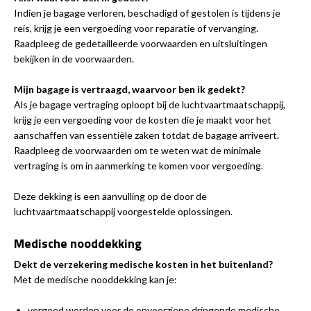
Indien je bagage
verloren, beschadigd of gestolen is tijdens je
reis, krijg je een vergoeding voor reparatie of vervanging.
Raadpleeg de gedetailleerde voorwaarden en uitsluitingen
bekijken in de voorwaarden.
Mijn bagage is vertraagd, waarvoor ben ik gedekt?
Als je bagage vertraging oploopt bij de luchtvaartmaatschappij,
krijg je een vergoeding voor de kosten die je maakt voor het
aanschaffen van essentiële zaken totdat de bagage arriveert.
Raadpleeg de voorwaarden om te weten wat de minimale
vertraging is om in aanmerking te komen voor vergoeding.
Deze dekking is een aanvulling op de door de
luchtvaartmaatschappij voorgestelde oplossingen.
Medische nooddekking
Dekt de verzekering medische kosten in het buitenland?
Met de medische nooddekking kan je:
vergoed worden voor de onvoorziene dringende medische