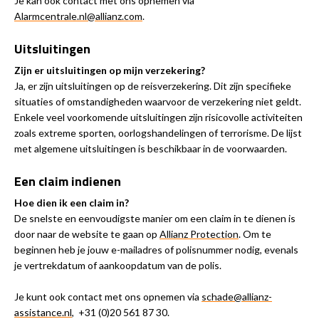
Je kan ook contact met ons opnemen via
Alarmcentrale.nl@allianz.com
.
Uitsluitingen
Zijn er uitsluitingen op mijn verzekering?
Ja, er zijn uitsluitingen op de reisverzekering. Dit zijn specifieke
situaties of omstandigheden waarvoor de verzekering niet geldt.
Enkele veel voorkomende uitsluitingen zijn risicovolle activiteiten
zoals extreme sporten, oorlogshandelingen of terrorisme. De lijst
met algemene uitsluitingen is beschikbaar in de voorwaarden.
Een claim indienen
Hoe dien ik een claim in?
De snelste en eenvoudigste manier om een claim in te dienen is
door naar de website te gaan op
Allianz Protection
. Om te
beginnen heb je jouw e-mailadres of polisnummer nodig, evenals
je vertrekdatum of aankoopdatum van de polis.
Je kunt ook contact met ons opnemen via
schade@allianz-
assistance.nl
, +31 (0)20 561 87 30.