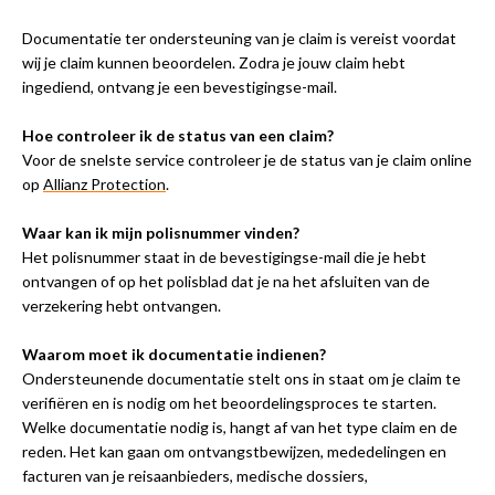
Documentatie ter ondersteuning van je claim is vereist voordat
wij je claim kunnen beoordelen. Zodra je jouw claim hebt
ingediend, ontvang je een bevestigingse-mail.
Hoe controleer ik de status van een claim?
Voor de snelste service controleer je de status van je claim online
op
Allianz Protection
.
Waar kan ik mijn polisnummer vinden?
Het polisnummer staat in de bevestigingse-mail die je hebt
ontvangen of op het polisblad dat je na het afsluiten van de
verzekering hebt ontvangen.
Waarom moet ik documentatie indienen?
Ondersteunende documentatie stelt ons in staat om je claim te
verifiëren en is nodig om het beoordelingsproces te starten.
Welke documentatie nodig is, hangt af van het type claim en de
reden. Het kan gaan om ontvangstbewijzen, mededelingen en
facturen van je reisaanbieders, medische dossiers,