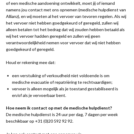
of een medische aandoening ontwikkelt, moet jij of iemand
namens jou contact met ons opnemen (medische hulpdienst van
Allianz), en wij moeten al het vervoer van tevoren regelen. Als wij
het vervoer niet hebben goedgekeurd of geregeld, zullen wij
alleen betalen tot het bedrag dat wij zouden hebben betaald als
wij het vervoer hadden geregeld en zullen wij geen
verantwoordelijkheid nemen voor vervoer dat wij niet hebben
goedgekeurd of geregeld.
Houd er rekening mee dat:
een verstuiking of verkoudheid niet voldoende is om
medische evacuatie of repatriëring te rechtvaardigen;
vervoer is alleen mogelijk als je toestand gestabiliseerd is
en/of als je vervoerbaar bent.
Hoe neem ik contact op met de medische hulpdienst?
De medische hulpdienst is 24 uur per dag, 7 dagen per week
beschikbaar op +31 (0)20 592 92 92.