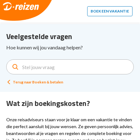
2. Paste this code immediately after the opening tag:
BOEK EEN VAKANTIE
Veelgestelde vragen
Hoe kunnen wij jou vandaag helpen?
Terug naar
Boeken & betalen
Wat zijn boekingskosten?
Onze reisadviseurs staan voor je klaar om een vakantie te vinden
die perfect aansluit bij jouw wensen. Ze geven persoonlijk advies,
beantwoorden al je vragen en regelen de complete boeking voor