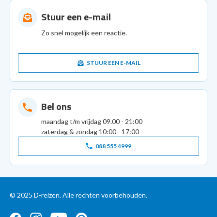
Stuur een e-mail
Zo snel mogelijk een reactie.
STUUR EEN E-MAIL
Bel ons
maandag t/m vrijdag 09.00 - 21:00
zaterdag & zondag 10:00 - 17:00
088 555 4999
© 2025 D-reizen. Alle rechten voorbehouden.