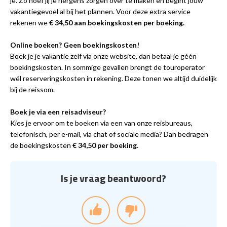
je. Zo hoef jij je nergens zorgen over te maken en begint jouw
vakantiegevoel al bij het plannen. Voor deze extra service
rekenen we
€ 34,50 aan boekingskosten per boeking.
Online boeken? Geen boekingskosten!
Boek je je vakantie zelf via onze website, dan betaal je géén
boekingskosten. In sommige gevallen brengt de touroperator
wél reserveringskosten in rekening. Deze tonen we altijd duidelijk
bij de reissom.
Boek je via een reisadviseur?
Kies je ervoor om te boeken via een van onze reisbureaus,
telefonisch, per e-mail, via chat of sociale media? Dan bedragen
de boekingskosten
€ 34,50 per boeking
.
Is je vraag beantwoord?