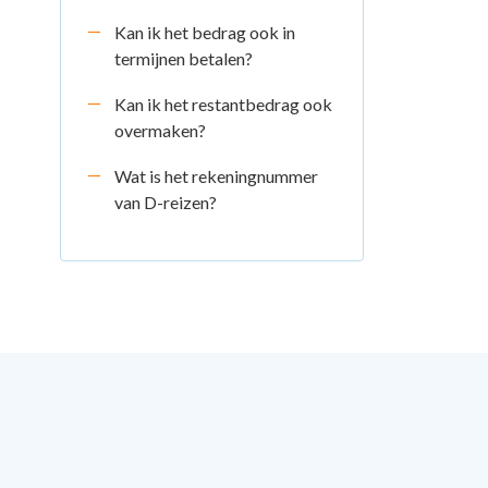
Kan ik het bedrag ook in
termijnen betalen?
Kan ik het restantbedrag ook
overmaken?
Wat is het rekeningnummer
van D-reizen?