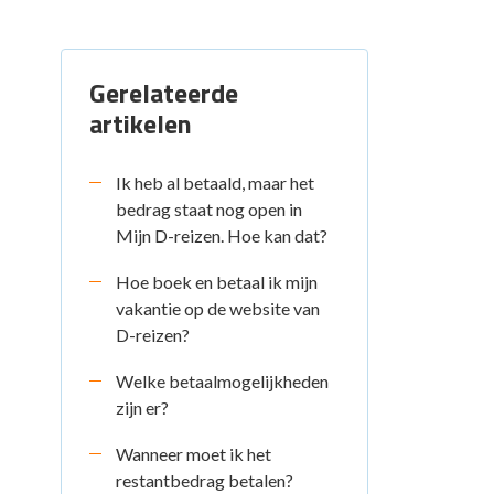
Gerelateerde
artikelen
Ik heb al betaald, maar het
bedrag staat nog open in
Mijn D-reizen. Hoe kan dat?
Hoe boek en betaal ik mijn
vakantie op de website van
D-reizen?
Welke betaalmogelijkheden
zijn er?
Wanneer moet ik het
restantbedrag betalen?