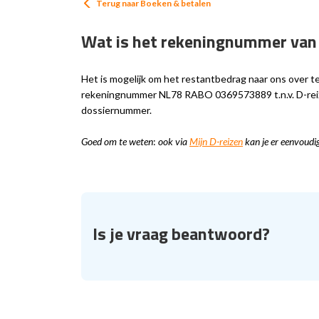
Terug naar
Boeken & betalen
Wat is het rekeningnummer van 
Het is mogelijk om het restantbedrag naar ons over 
rekeningnummer NL78 RABO 0369573889 t.n.v. D-reizen
dossiernummer.
Goed om te weten
:
ook via
Mijn D-reizen
kan je er eenvoudig
Is je vraag beantwoord?