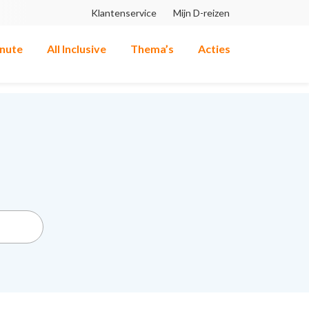
Klantenservice
Mijn D-reizen
inute
All Inclusive
Thema’s
Acties