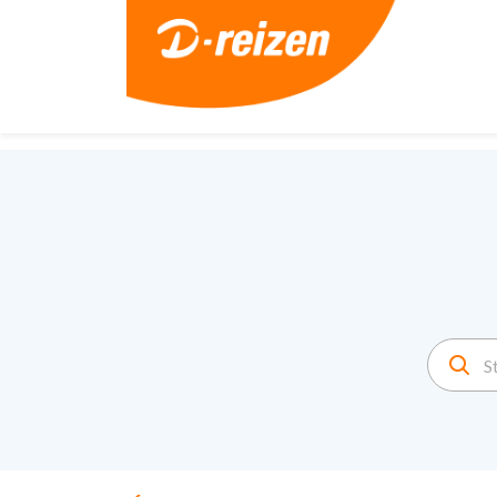
2. Paste this code immediately after the opening tag: