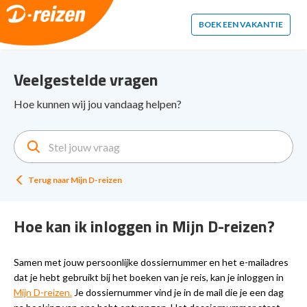
2. Paste this code immediately after the opening tag:
BOEK EEN VAKANTIE
Veelgestelde vragen
Hoe kunnen wij jou vandaag helpen?
Terug naar
Mijn D-reizen
Hoe kan ik inloggen in Mijn D-reizen?
Samen met jouw persoonlijke dossiernummer en het e-mailadres
dat je hebt gebruikt bij het boeken van je reis, kan je inloggen in
Mijn D-reizen.
Je dossiernummer vind je in de mail die je een dag