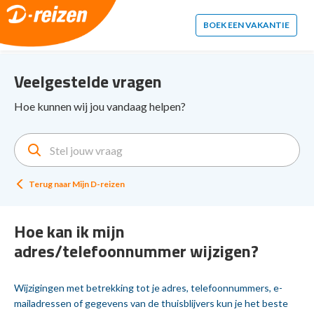
2. Paste this code immediately after the opening tag:
BOEK EEN VAKANTIE
Veelgestelde vragen
Hoe kunnen wij jou vandaag helpen?
Terug naar
Mijn D-reizen
Hoe kan ik mijn
adres/telefoonnummer wijzigen?
Wijzigingen met betrekking tot je adres, telefoonnummers, e-
mailadressen of gegevens van de thuisblijvers kun je het beste