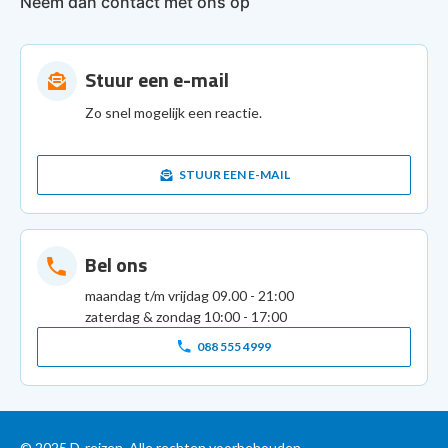
Neem dan contact met ons op
Stuur een e-mail
Zo snel mogelijk een reactie.
STUUR EEN E-MAIL
Bel ons
maandag t/m vrijdag 09.00 - 21:00
zaterdag & zondag 10:00 - 17:00
088 555 4999
© 2025 D-reizen. Alle rechten voorbehouden.