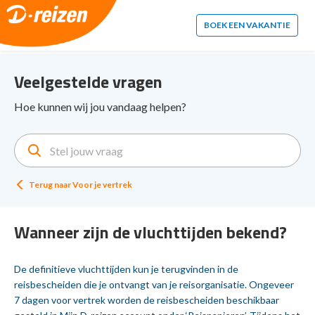
2. Paste this code immediately after the opening tag:
BOEK EEN VAKANTIE
Veelgestelde vragen
Hoe kunnen wij jou vandaag helpen?
Terug naar
Voor je vertrek
Wanneer zijn de vluchttijden bekend?
De definitieve vluchttijden kun je terugvinden in de
reisbescheiden die je ontvangt van je reisorganisatie. Ongeveer
7 dagen voor vertrek worden de reisbescheiden beschikbaar