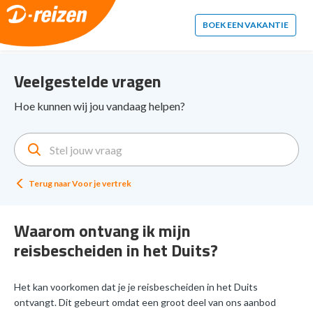
2. Paste this code immediately after the opening tag:
BOEK EEN VAKANTIE
Veelgestelde vragen
Hoe kunnen wij jou vandaag helpen?
Terug naar
Voor je vertrek
Waarom ontvang ik mijn
reisbescheiden in het Duits?
Het kan voorkomen dat je je reisbescheiden in het Duits
ontvangt. Dit gebeurt omdat een groot deel van ons aanbod