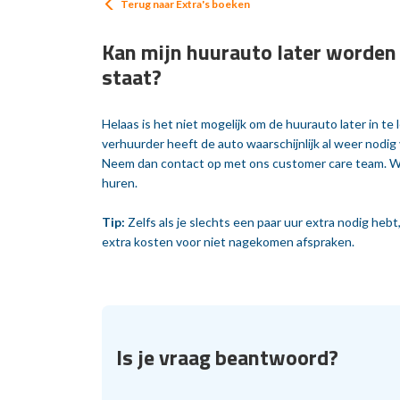
Terug naar
Extra's boeken
Kan mijn huurauto later worden 
staat?
Helaas is het niet mogelijk om de huurauto later in te 
verhuurder heeft de auto waarschijnlijk al weer nodig
Neem dan contact op met ons customer care team. Wij k
huren.
Tip:
Zelfs als je slechts een paar uur extra nodig hebt
extra kosten voor niet nagekomen afspraken.
Is je vraag beantwoord?