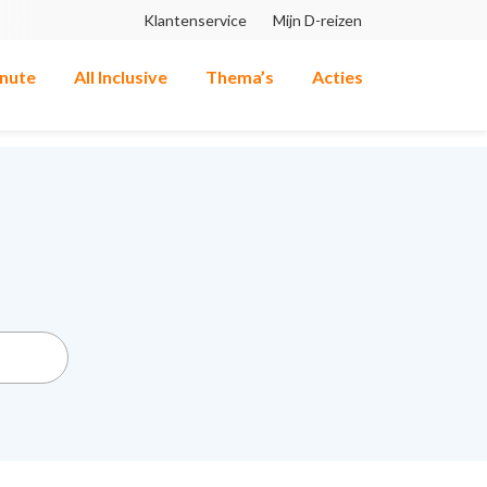
Klantenservice
Mijn D-reizen
inute
All Inclusive
Thema’s
Acties