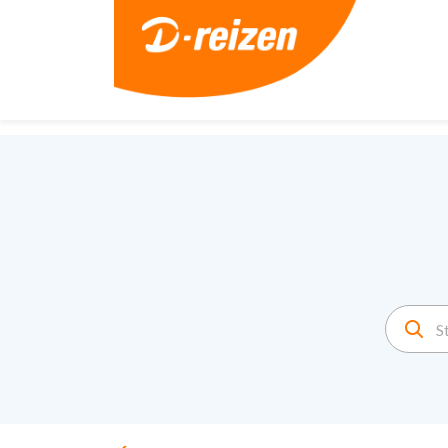
2. Paste this code immediately after the opening tag: