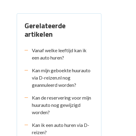
Gerelateerde
artikelen
Vanaf welke leeftijd kan ik
een auto huren?
Kan mijn geboekte huurauto
via D-reizen.nl nog
geannuleerd worden?
Kan de reservering voor mijn
huurauto nog gewijzigd
worden?
Kan ik een auto huren via D-
reizen?