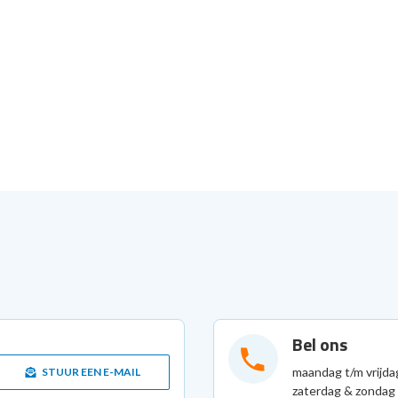
Bel ons
maandag t/m vrijda
STUUR EEN E-MAIL
zaterdag & zondag 