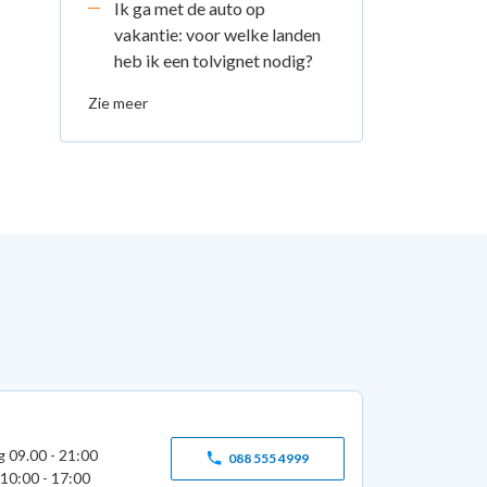
Ik ga met de auto op
vakantie: voor welke landen
heb ik een tolvignet nodig?
Zie meer
g 09.00 - 21:00
088 555 4999
10:00 - 17:00