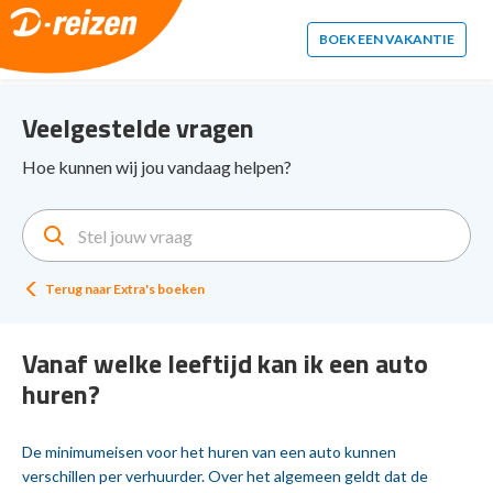
2. Paste this code immediately after the opening tag:
BOEK EEN VAKANTIE
Veelgestelde vragen
Hoe kunnen wij jou vandaag helpen?
Terug naar
Extra's boeken
Vanaf welke leeftijd kan ik een auto
huren?
De minimumeisen voor het huren van een auto kunnen
verschillen per verhuurder. Over het algemeen geldt dat de