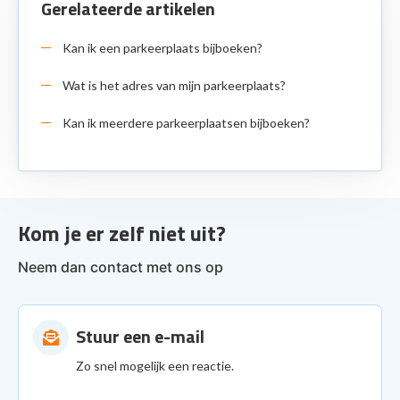
Gerelateerde artikelen
Kan ik een parkeerplaats bijboeken?
Wat is het adres van mijn parkeerplaats?
Kan ik meerdere parkeerplaatsen bijboeken?
Kom je er zelf niet uit?
Neem dan contact met ons op
Stuur een e-mail
Zo snel mogelijk een reactie.