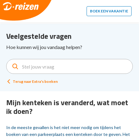
2. Paste this code immediately after the opening tag:
BOEK EEN VAKANTIE
Veelgestelde vragen
Hoe kunnen wij jou vandaag helpen?
Terug naar
Extra's boeken
Mijn kenteken is veranderd, wat moet
ik doen?
In de meeste gevallen is het niet meer nodig om tijdens het
boeken van een parkeerplaats een kenteken door te geven. Het