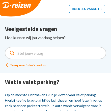
2. Paste this code immediately after the opening tag:
BOEK EEN VAKANTIE
Veelgestelde vragen
Hoe kunnen wij jou vandaag helpen?
Terug naar
Extra's boeken
Wat is valet parking?
Op de meeste luchthavens kun je kiezen voor valet parking.
Hierbij geef je je auto af bij de luchthaven en hoef je zelf niet op
zoek naar een parkeerterrein. Je auto wordt vervolgens voor je