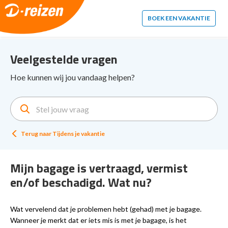
2. Paste this code immediately after the opening tag:
BOEK EEN VAKANTIE
Veelgestelde vragen
Hoe kunnen wij jou vandaag helpen?
Terug naar
Tijdens je vakantie
Mijn bagage is vertraagd, vermist
en/of beschadigd. Wat nu?
Wat vervelend dat je problemen hebt (gehad) met je bagage.
Wanneer je merkt dat er iets mis is met je bagage, is het