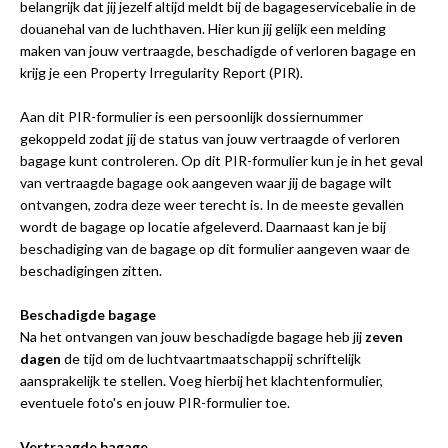
belangrijk dat jij jezelf altijd meldt bij de bagageservicebalie in de
douanehal van de luchthaven. Hier kun jij gelijk een melding
maken van jouw vertraagde, beschadigde of verloren bagage en
krijg je een Property Irregularity Report (PIR).
Aan dit PIR-formulier is een persoonlijk dossiernummer
gekoppeld zodat jij de status van jouw vertraagde of verloren
bagage kunt controleren. Op dit PIR-formulier kun je in het geval
van vertraagde bagage ook aangeven waar jij de bagage wilt
ontvangen, zodra deze weer terecht is. In de meeste gevallen
wordt de bagage op locatie afgeleverd. Daarnaast kan je bij
beschadiging van de bagage op dit formulier aangeven waar de
beschadigingen zitten.
Beschadigde bagage
Na het ontvangen van jouw beschadigde bagage heb jij
zeven
dagen
de tijd om de luchtvaartmaatschappij schriftelijk
aansprakelijk te stellen. Voeg hierbij het klachtenformulier,
eventuele foto's en jouw PIR-formulier toe.
Vertraagde bagage