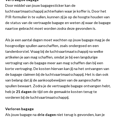
Door middel van jouw bagagesticker kan de
luchtvaartmaatschappij achterhalen waar je koffer is. Door het
PIR-formulier in te vullen, kunnen zij je op de hoogte houden van
de status van de vertraagde bagage en weten zij waar de bagage
naartoe gebracht moet worden zodra deze gevonden is.
Als je een aantal dagen moet wachten op jouw bagage mag je de
hoognodige spullen aanschaffen, zoals ondergoed en een
tandenborstel. Vraag bij de luchtvaartmaatschappij na welke
artikelen je aan mag schaffen, omdat je bij een langdurige
vertraging van de bagage meer aan mag schaffen dan bij een
korte vertraging. De kosten hiervan kan jij na het ontvangen van
de bagage claimen bij de luchtvaartmaatschappij. Het is dan ook
van belang dat jij de aankoopbewijzen van de aangeschafte
spullen bewaart. Zodra je de vertraagde bagage ontvangen hebt,
heb je
21 dagen
de tijd om de gemaakte kosten terug te
vorderen bij de luchtvaartmaatschappij.
Verloren bagage
Als jouw bagage na
drie dagen
niet terug is gevonden, kan je