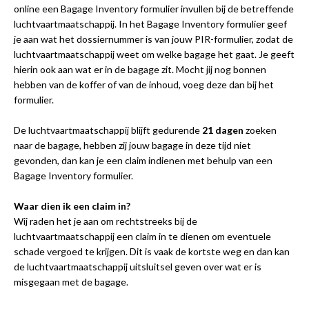
online een Bagage Inventory formulier invullen bij de betreffende
luchtvaartmaatschappij. In het Bagage Inventory formulier geef
je aan wat het dossiernummer is van jouw PIR-formulier, zodat de
luchtvaartmaatschappij weet om welke bagage het gaat. Je geeft
hierin ook aan wat er in de bagage zit. Mocht jij nog bonnen
hebben van de koffer of van de inhoud, voeg deze dan bij het
formulier.
De luchtvaartmaatschappij blijft gedurende
21 dagen
zoeken
naar de bagage, hebben zij jouw bagage in deze tijd niet
gevonden, dan kan je een claim indienen met behulp van een
Bagage Inventory formulier.
Waar dien ik een claim in?
Wij raden het je aan om rechtstreeks bij de
luchtvaartmaatschappij een claim in te dienen om eventuele
schade vergoed te krijgen. Dit is vaak de kortste weg en dan kan
de luchtvaartmaatschappij uitsluitsel geven over wat er is
misgegaan met de bagage.