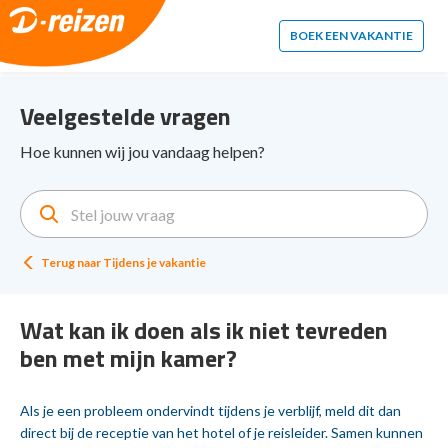
2. Paste this code immediately after the opening tag:
BOEK EEN VAKANTIE
Veelgestelde vragen
Hoe kunnen wij jou vandaag helpen?
Terug naar
Tijdens je vakantie
Wat kan ik doen als ik niet tevreden
ben met mijn kamer?
Als je een probleem ondervindt tijdens je verblijf, meld dit dan
direct bij de receptie van het hotel of je reisleider. Samen kunnen