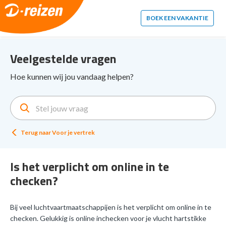
2. Paste this code immediately after the opening tag:
BOEK EEN VAKANTIE
Veelgestelde vragen
Hoe kunnen wij jou vandaag helpen?
Terug naar
Voor je vertrek
Is het verplicht om online in te
checken?
Bij veel luchtvaartmaatschappijen is het verplicht om online in te
checken. Gelukkig is online inchecken voor je vlucht hartstikke