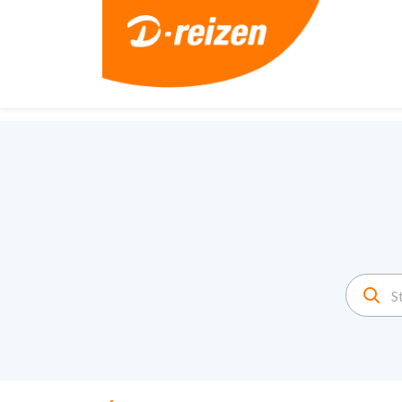
2. Paste this code immediately after the opening tag: