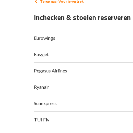
Terug naar
Voor je vertrek
Inchecken & stoelen reserveren
Eurowings
Easyjet
Pegasus Airlines
Ryanair
Sunexpress
TUI Fly