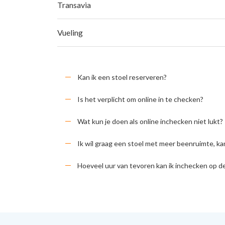
Transavia
Vueling
Kan ik een stoel reserveren?
Is het verplicht om online in te checken?
Wat kun je doen als online inchecken niet lukt?
Ik wil graag een stoel met meer beenruimte, ka
Hoeveel uur van tevoren kan ik inchecken op d