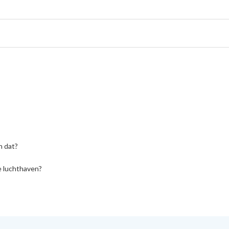
n dat?
e luchthaven?