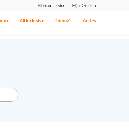
Klantenservice
Mijn D-reizen
inute
All Inclusive
Thema’s
Acties