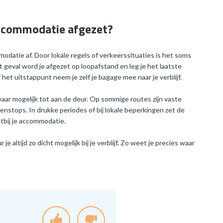
accommodatie afgezet?
ommodatie af. Door lokale regels of verkeerssituaties is het soms
t geval word je afgezet op loopafstand en leg je het laatste
het uitstappunt neem je zelf je bagage mee naar je verblijf.
waar mogelijk tot aan de deur. Op sommige routes zijn vaste
stops. In drukke periodes of bij lokale beperkingen zet de
htbij je accommodatie.
e altijd zo dicht mogelijk bij je verblijf. Zo weet je precies waar