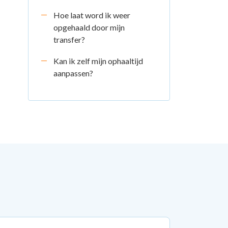
Hoe laat word ik weer
opgehaald door mijn
transfer?
Kan ik zelf mijn ophaaltijd
aanpassen?