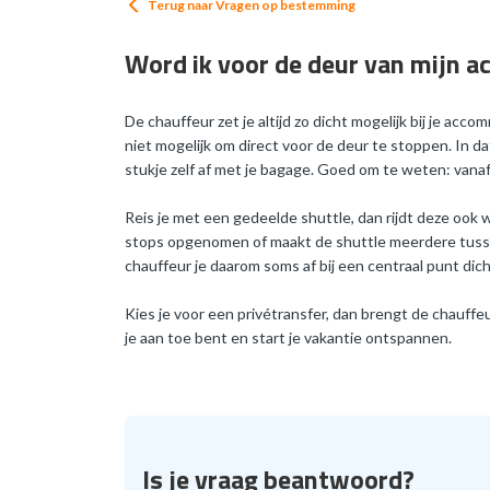
Terug naar
Vragen op bestemming
Word ik voor de deur van mijn 
De chauffeur zet je altijd zo dicht mogelijk bij je acc
niet mogelijk om direct voor de deur te stoppen. In da
stukje zelf af met je bagage. Goed om te weten: vanaf 
Reis je met een gedeelde shuttle, dan rijdt deze ook 
stops opgenomen of maakt de shuttle meerdere tussen
chauffeur je daarom soms af bij een centraal punt dic
Kies je voor een privétransfer, dan brengt de chauffeur j
je aan toe bent en start je vakantie ontspannen.
Is je vraag beantwoord?