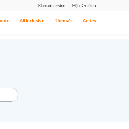
Klantenservice
Mijn D-reizen
inute
All Inclusive
Thema’s
Acties