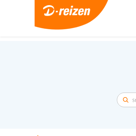
2. Paste this code immediately after the opening tag: